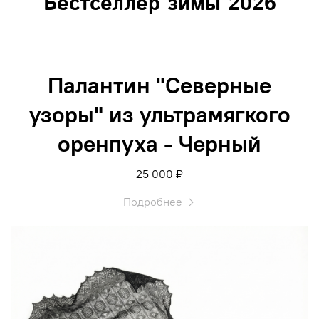
Бестселлер зимы 2026
Палантин "Северные
узоры" из ультрамягкого
оренпуха - Черный
25 000 ₽
Подробнее