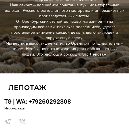
Наш секрет — волшебное сочетание лучших натуральных
волокон, Русского ремесленного мастерства и инновационных
производственных систем.
От Оренбургских степей до наших магазинов — мы
производим всё сами, исключая посредников, уделяя
пристальное внимание каждой детали, включая людей и
окружающую среду.
Мы верим в высочайшее качество Оренпуха по удивительным
ценам. Необыкновенные изделия для необыкновенных
людей. Это эволюция роскоши. Это
Лепотаж
.
TG | WA: +79260292308
Мессенджеры