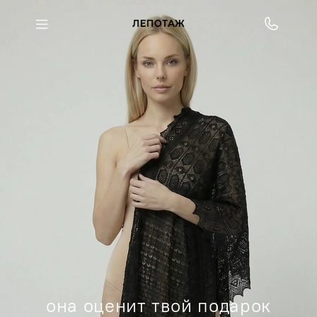
она оценит твой подарок