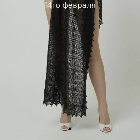
14го февраля