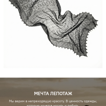
МЕЧТА ЛЕПОТАЖ
Мы верим в непреходящую красоту. В ценность одежды,
которую хочется носить и любить.