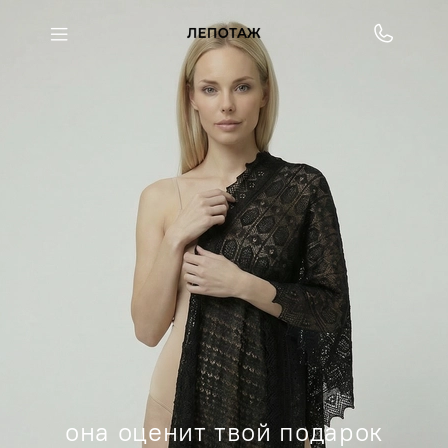
она оценит твой подарок