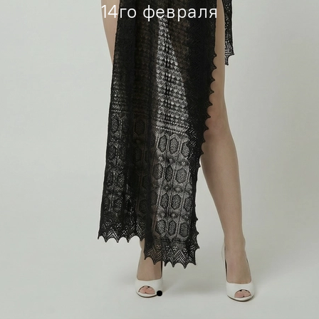
14го февраля