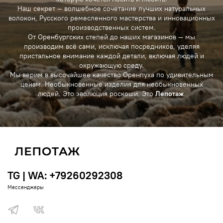
Наш секрет — волшебное сочетание лучших натуральных
волокон, Русского ремесленного мастерства и инновационных
производственных систем.
От Оренбургских степей до наших магазинов — мы
производим всё сами, исключая посредников, уделяя
пристальное внимание каждой детали, включая людей и
окружающую среду.
Мы верим в высочайшее качество Оренпуха по удивительным
ценам. Необыкновенные изделия для необыкновенных
людей. Это эволюция роскоши. Это
Лепотаж
.
TG | WA: +79260292308
Мессенджеры