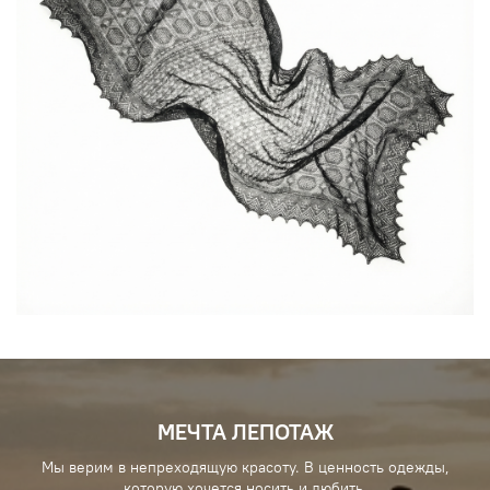
МЕЧТА ЛЕПОТАЖ
Мы верим в непреходящую красоту. В ценность одежды,
которую хочется носить и любить.