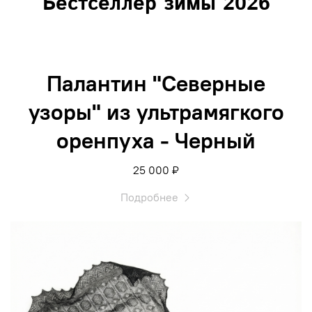
Бестселлер зимы 2026
Палантин "Северные
узоры" из ультрамягкого
оренпуха - Черный
25 000 ₽
Подробнее