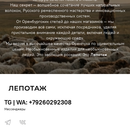
Наш секрет — волшебное сочетание лучших натуральных
волокон, Русского ремесленного мастерства и инновационных
производственных систем.
От Оренбургских степей до наших магазинов — мы
производим всё сами, исключая посредников, уделяя
пристальное внимание каждой детали, включая людей и
окружающую среду.
Мы верим в высочайшее качество Оренпуха по удивительным
ценам. Необыкновенные изделия для необыкновенных
людей. Это эволюция роскоши. Это
Лепотаж
.
TG | WA: +79260292308
Мессенджеры