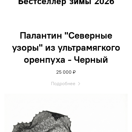
Бестселлер зимы 2026
Палантин "Северные
узоры" из ультрамягкого
оренпуха - Черный
25 000 ₽
Подробнее