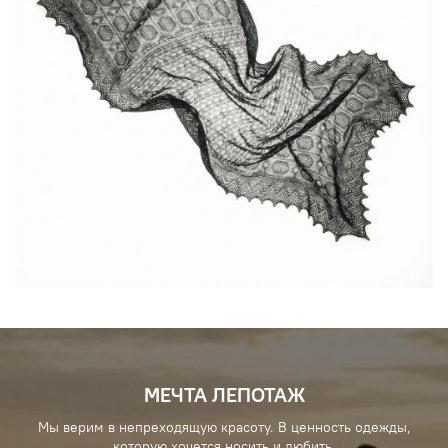
МЕЧТА ЛЕПОТАЖ
Мы верим в непреходящую красоту. В ценность одежды,
которую хочется носить и любить.