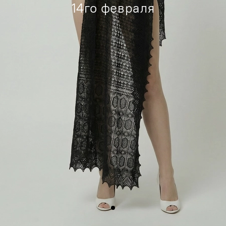
14го февраля