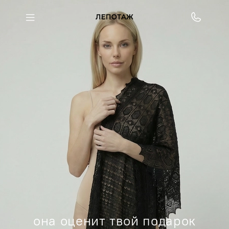
она оценит твой подарок