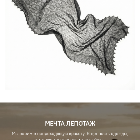
МЕЧТА ЛЕПОТАЖ
Мы верим в непреходящую красоту. В ценность одежды,
которую хочется носить и любить.