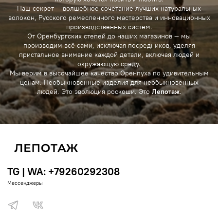
Наш секрет — волшебное сочетание лучших натуральных
волокон, Русского ремесленного мастерства и инновационных
производственных систем.
От Оренбургских степей до наших магазинов — мы
производим всё сами, исключая посредников, уделяя
пристальное внимание каждой детали, включая людей и
окружающую среду.
Мы верим в высочайшее качество Оренпуха по удивительным
ценам. Необыкновенные изделия для необыкновенных
людей. Это эволюция роскоши. Это
Лепотаж
.
TG | WA: +79260292308
Мессенджеры