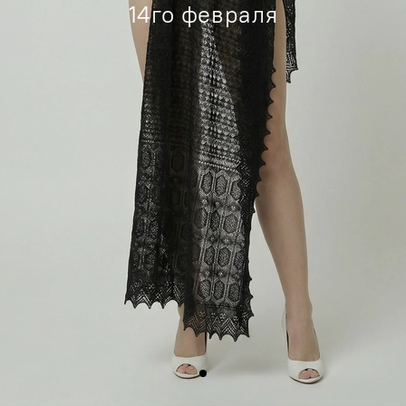
14го февраля