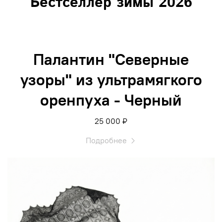
Бестселлер зимы 2026
Палантин "Северные
узоры" из ультрамягкого
оренпуха - Черный
25 000 ₽
Подробнее