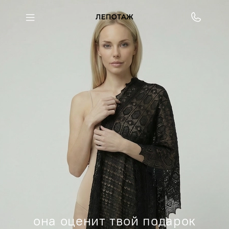
она оценит твой подарок