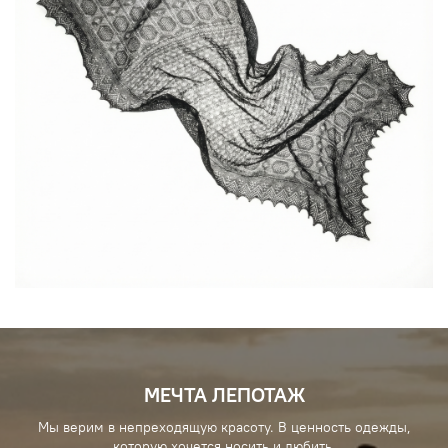
МЕЧТА ЛЕПОТАЖ
Мы верим в непреходящую красоту. В ценность одежды,
которую хочется носить и любить.