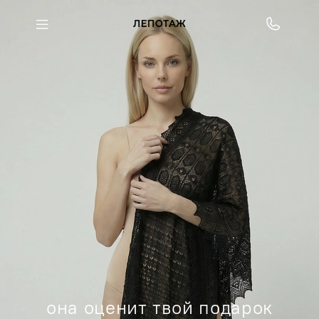
она оценит твой подарок