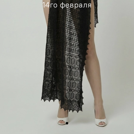
14го февраля