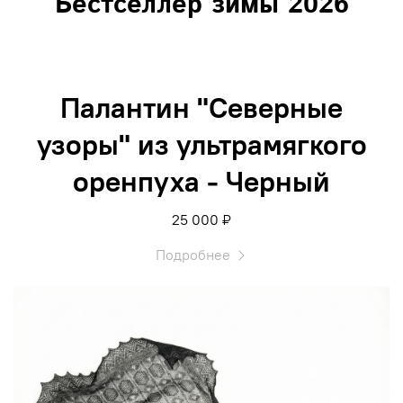
Бестселлер зимы 2026
Палантин "Северные
узоры" из ультрамягкого
оренпуха - Черный
25 000 ₽
Подробнее