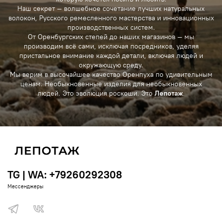
Наш секрет — волшебное сочетание лучших натуральных
волокон, Русского ремесленного мастерства и инновационных
производственных систем.
От Оренбургских степей до наших магазинов — мы
производим всё сами, исключая посредников, уделяя
пристальное внимание каждой детали, включая людей и
окружающую среду.
Мы верим в высочайшее качество Оренпуха по удивительным
ценам. Необыкновенные изделия для необыкновенных
людей. Это эволюция роскоши. Это
Лепотаж
.
TG | WA: +79260292308
Мессенджеры