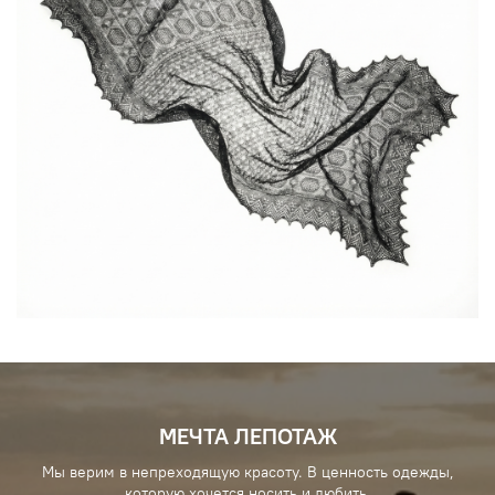
МЕЧТА ЛЕПОТАЖ
Мы верим в непреходящую красоту. В ценность одежды,
которую хочется носить и любить.