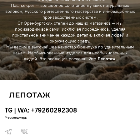
Наш секрет — волшебное сочетание лучших натуральных
волокон, Русского ремесленного мастерства и инновационных
производственных систем.
От Оренбургских степей до наших магазинов — мы
производим всё сами, исключая посредников, уделяя
пристальное внимание каждой детали, включая людей и
окружающую среду.
Мы верим в высочайшее качество Оренпуха по удивительным
ценам. Необыкновенные изделия для необыкновенных
людей. Это эволюция роскоши. Это
Лепотаж
.
TG | WA: +79260292308
Мессенджеры