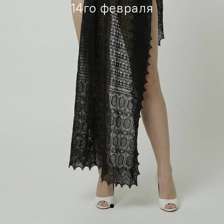
14го февраля