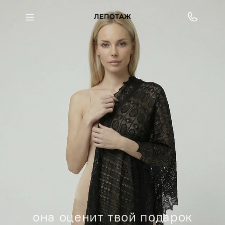
она оценит твой подарок