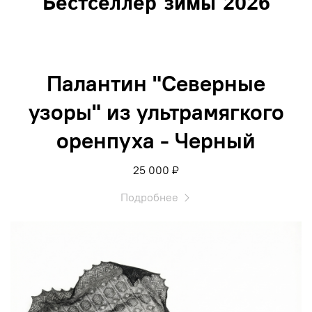
Бестселлер зимы 2026
Палантин "Северные
узоры" из ультрамягкого
оренпуха - Черный
25 000 ₽
Подробнее